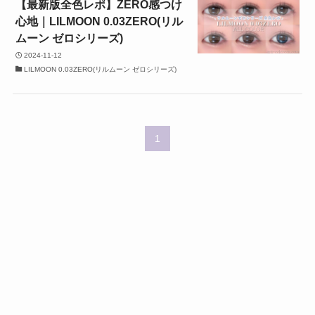
【最新版全色レポ】ZERO感つけ
心地｜LILMOON 0.03ZERO(リル
ムーン ゼロシリーズ)
2024-11-12
LILMOON 0.03ZERO(リルムーン ゼロシリーズ)
1