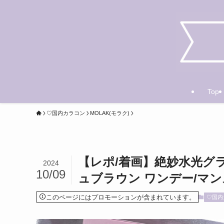
Top
♡国内カラコン
MOLAK(モラク)
【レポ/着画】絶妙水光グラ
2024
10/09
ュブラウン ワンデー/マ
このページにはプロモーションが含まれています。
♡国内