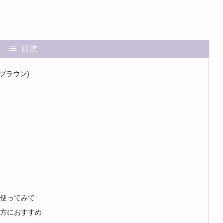
目次
シュブラウン)
際に使ってみて
んな方におすすめ