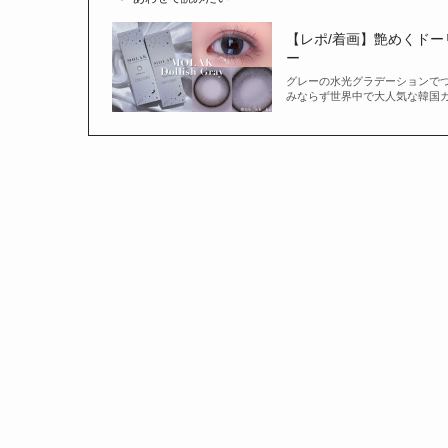
【レポ/着画】艶めくドー
ー
グレーの水光グラデーションでつやっとドーリー
みならず世界中で大人気な韓国