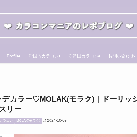
Profile
♡国内カラコン
♡韓国カラコン
お問い合わせ
デカラー♡MOLAK(モラク)｜ドーリッ
ンスリー
2024-10-09
カラコン
MOLAK(モラク)