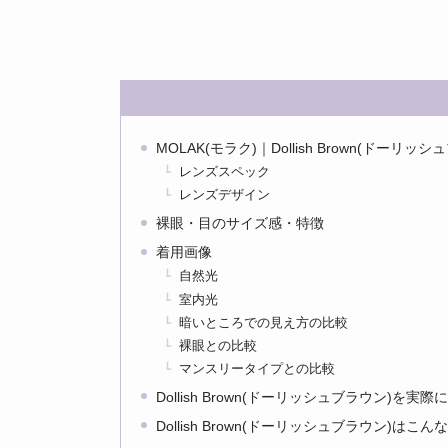
MOLAK(モラク)｜Dollish Brown(ドーリッ
レンズスペック
レンズデザイン
裸眼・目のサイズ感・特徴
着用画像
自然光
室内光
暗いところでの見え方の比較
裸眼との比較
マンスリータイプとの比較
Dollish Brown(ドーリッシュブラウン)を実
Dollish Brown(ドーリッシュブラウン)はこ