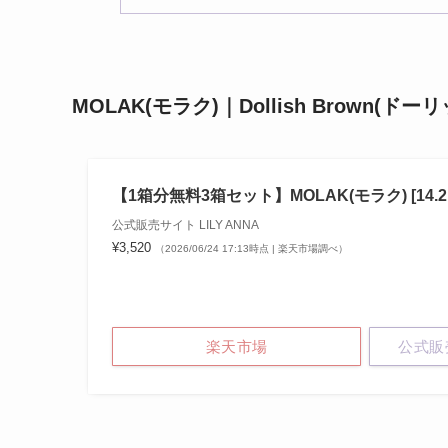
MOLAK(モラク)｜Dollish Brown(ド
【1箱分無料3箱セット】MOLAK(モラク) [14.2mm
公式販売サイト LILY ANNA
¥3,520
（2026/06/24 17:13時点 | 楽天市場調べ）
楽天市場
公式販売