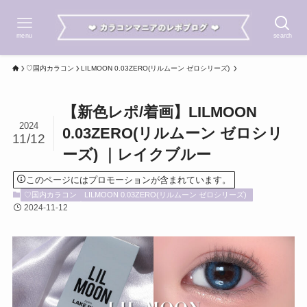
menu
search
♡国内カラコン
LILMOON 0.03ZERO(リルムーン ゼロシリーズ)
【新色レポ/着画】LILMOON
2024
0.03ZERO(リルムーン ゼロシリ
11/12
ーズ) ｜レイクブルー
このページにはプロモーションが含まれています。
♡国内カラコン
LILMOON 0.03ZERO(リルムーン ゼロシリーズ)
2024-11-12