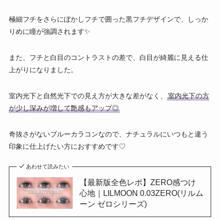
極細フチをさらにぼかしフチで囲った黒フチデザインで、しっか
りめに瞳が強調されます✨
また、フチと白目のコントラストの差で、白目が綺麗に見える仕
上がりになりました。
室内光下と自然光下での見え方が大きな差がなく、
室内光下の方
が少し深みが増して艶感もアップ◎
奇抜さがないブルーカラコンなので、ナチュラルにいつもと違う
印象に仕上げたい方におすすめです♡
あわせて読みたい
【最新版全色レポ】ZERO感つけ
心地｜LILMOON 0.03ZERO(リルム
ーン ゼロシリーズ)