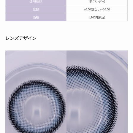
使用期限
1日(ワンデー)
度数
±0.00(度なし)~-10.00
価格
1,760円(税込)
レンズデザイン