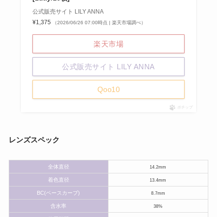
公式販売サイト LILY ANNA
¥1,375
（2026/06/26 07:00時点 | 楽天市場調べ）
楽天市場
公式販売サイト LILY ANNA
Qoo10
ポチップ
レンズスペック
全体直径
14.2mm
着色直径
13.4mm
BC(ベースカーブ)
8.7mm
含水率
38%